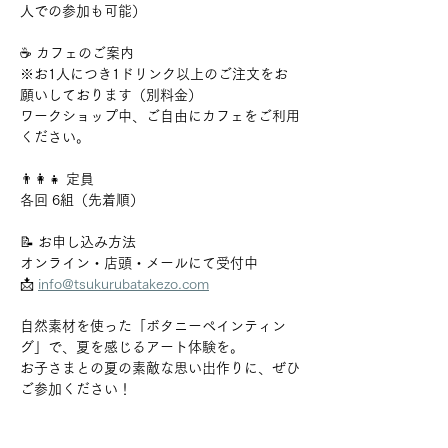
人での参加も可能）
☕ カフェのご案内
※お1人につき1ドリンク以上のご注文をお
願いしております（別料金）
ワークショップ中、ご自由にカフェをご利用
ください。
👨‍👩‍👧 定員
各回 6組（先着順）
📝 お申し込み方法
オンライン・店頭・メールにて受付中
📩 
info@tsukurubatakezo.com
自然素材を使った「ボタニーペインティン
グ」で、夏を感じるアート体験を。
お子さまとの夏の素敵な思い出作りに、ぜひ
ご参加ください！