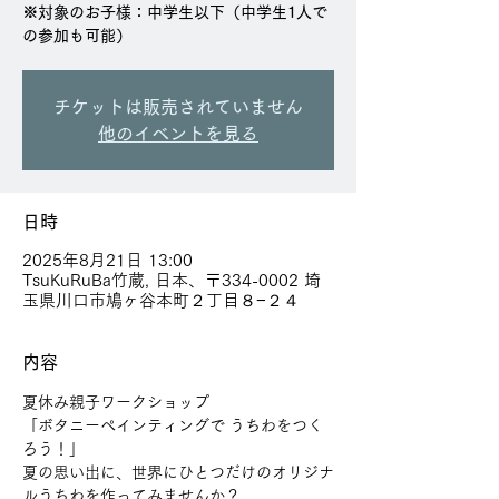
※対象のお子様：中学生以下（中学生1人で
の参加も可能）
チケットは販売されていません
他のイベントを見る
日時
2025年8月21日 13:00
TsuKuRuBa竹蔵, 日本、〒334-0002 埼
玉県川口市鳩ヶ谷本町２丁目８−２４
内容
夏休み親子ワークショップ
「ボタニーペインティングで うちわをつく
ろう！」
夏の思い出に、世界にひとつだけのオリジナ
ルうちわを作ってみませんか？