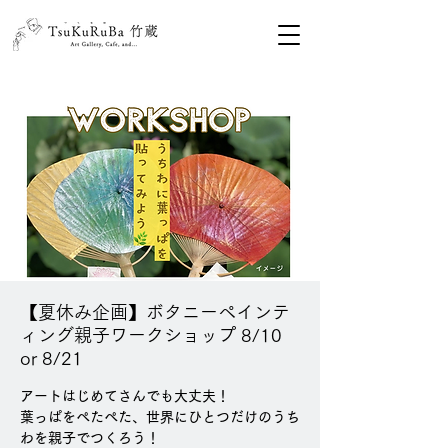
【夏休み企画】ボタニーペインテ
ィング親子ワークショップ 8/10
or 8/21
アートはじめてさんでも大丈夫！
葉っぱをぺたぺた、世界にひとつだけのうち
わを親子でつくろう！