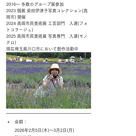
2016〜 多数のグループ展参加
2023 個展 柴田伊津子写真コレクション(高
岡市) 開催
2024 高岡市民美術展 工芸部門　入選(フォ
トコラージュ)
2025 高岡市民美術展 写真専門　入選(モノ
クロ)
現在埼玉県川口市において創作活動中
会期：
2026年2月5日(木)〜3月2日(月)