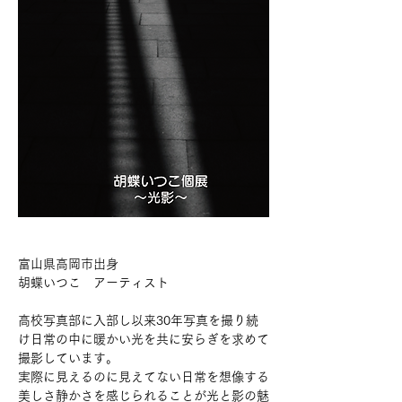
富山県高岡市出身
胡蝶いつこ　アーティスト
高校写真部に入部し以来30年写真を撮り続
け日常の中に暖かい光を共に安らぎを求めて
撮影しています。
実際に見えるのに見えてない日常を想像する
美しさ静かさを感じられることが光と影の魅