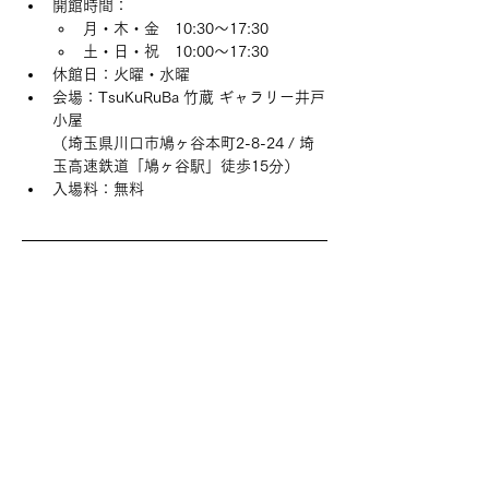
開館時間：
月・木・金　10:30〜17:30
土・日・祝　10:00〜17:30
休館日：火曜・水曜
会場：TsuKuRuBa 竹蔵 ギャラリー井戸
小屋
（埼玉県川口市鳩ヶ谷本町2-8-24 / 埼
玉高速鉄道「鳩ヶ谷駅」徒歩15分）
入場料：無料