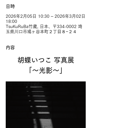
日時
2026年2月05日 10:30 – 2026年3月02日
18:00
TsuKuRuBa竹蔵, 日本、〒334-0002 埼
玉県川口市鳩ヶ谷本町２丁目８−２４
内容
胡蝶いつこ 写真展
「〜光影〜」