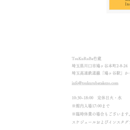
Info.
​TsuKuRuBa竹蔵
埼玉県川口市鳩ヶ谷本町2-8-24
埼玉高速鉄道線「鳩ヶ谷駅」から
info@tsukurubatakezo.com
10:30~18:00 定休日火・水
※館内入場17:00まで
※臨時休業の場合もございます
スケジュールおよびインスタグ