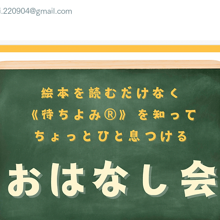
220904@gmail.com