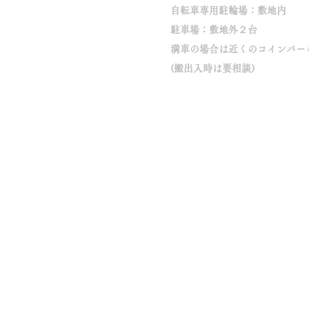
自転車専用駐輪場：敷地内
駐車場：敷地外２台
満車の場合は近くのコインパー
(搬出入時は要相談)