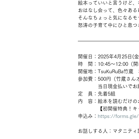
絵本っていいと言うけど、
おはなし会って、色々ある
そんなちょっと気になるモ
怒涛の子育て中にひと息つ
開催日：2025年4月25日(金
時　間：10:45〜12:00（開
開催地：TsuKuRuBa竹蔵
参加費：500円（竹蔵さん
　　　　当日現金払いでお
定　員：先着5組
内　容：絵本を読むだけの
　　　　【初開催特典！キ
申込み：
https://forms.g
お話しする人：マタニティ