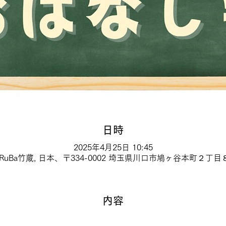
日時
2025年4月25日 10:45
KuRuBa竹蔵, 日本、〒334-0002 埼玉県川口市鳩ヶ谷本町２丁目
内容