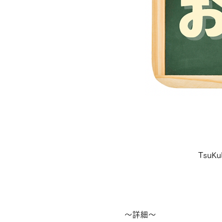
Tsu
〜詳細〜