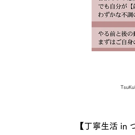
Tsu
【丁寧生活 in