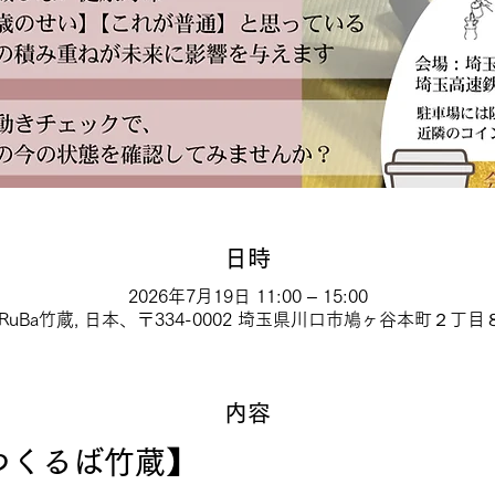
日時
2026年7月19日 11:00 – 15:00
KuRuBa竹蔵, 日本、〒334-0002 埼玉県川口市鳩ヶ谷本町２丁目
内容
 つくるば竹蔵】