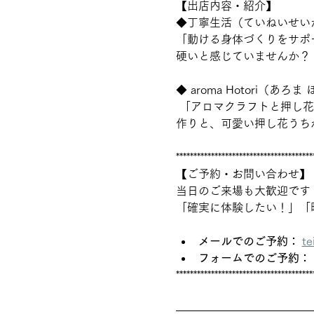
【出店内容・紹介】
◆丁寧生活（ていねいせい
「動ける身体づくりをサポ
硬いと感じていませんか？
◆ aroma Hotori（あろま
 「アロマクラフトと押し花のワークショップ」 赤ちゃんにも使える高品質のアロマオイルを使用したアロマクラフト
作りと、可愛い押し花うち
***************************************
【ご予約・お問い合わせ】
当日のご来場も大歓迎です
「確実に体験したい！」「
メールでのご予約：
te
フォームでのご予約：
***************************************