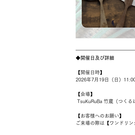
◆
開催日及び詳細
【開催日時】 
2026年7月19日（日）11:00 
【会場】
 TsuKuRuBa 竹蔵（つくるば た
【お客様へのお願い】 
ご来場の際は【ワンドリン