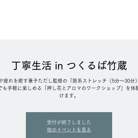
丁寧生活 in つくるば竹蔵
や疲れを癒す兼子ただし監修の「筋系ストレッチ（5分〜30分
でも手軽に楽しめる「押し花とアロマのワークショップ」を体
けます。
受付が終了しました
他のイベントを見る