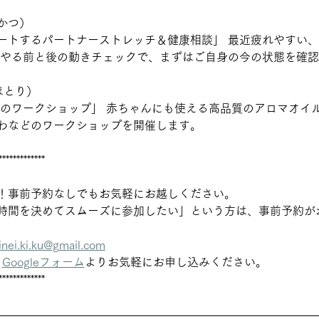
かつ） 
ートするパートナーストレッチ＆健康相談」 最近疲れやすい
 やる前と後の動きチェックで、まずはご自身の今の状態を確
 ほとり）
わなどのワークショップを開催します。
*************
！事前予約なしでもお気軽にお越しください。
時間を決めてスムーズに参加したい」という方は、事前予約が
inei.ki.ku@gmail.com
Googleフォーム
よりお気軽にお申し込みください。
*************