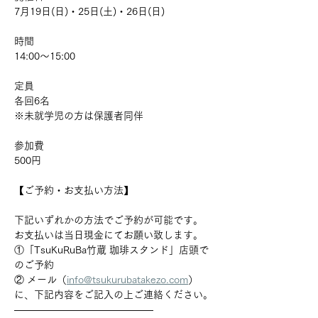
7月19日(日)・25日(土)・26日(日)
時間
14:00～15:00
定員
各回6名
※未就学児の方は保護者同伴
参加費
500円
【ご予約・お支払い方法】
下記いずれかの方法でご予約が可能です。
お支払いは当日現金にてお願い致します。
①「TsuKuRuBa竹蔵 珈琲スタンド」店頭で
のご予約
② メール（
info@tsukurubatakezo.com
）
に、下記内容をご記入の上ご連絡ください。
――――――――――――――