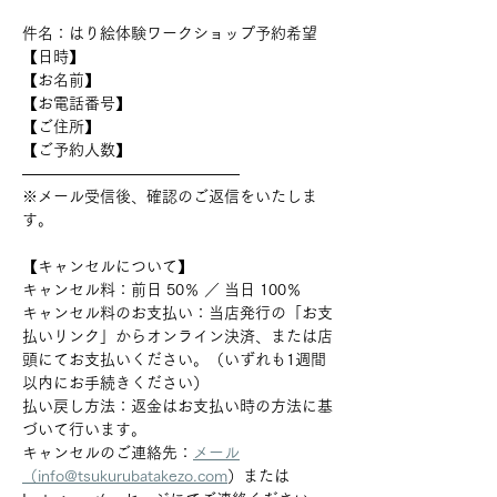
件名：はり絵体験ワークショップ予約希望
【日時】
【お名前】
【お電話番号】
【ご住所】
【ご予約人数】
――――――――――――――
※メール受信後、確認のご返信をいたしま
す。
【キャンセルについて】
キャンセル料：前日 50％ ／ 当日 100％
キャンセル料のお支払い：当店発行の「お支
払いリンク」からオンライン決済、または店
頭にてお支払いください。（いずれも1週間
以内にお手続きください）
払い戻し方法：返金はお支払い時の方法に基
づいて行います。
キャンセルのご連絡先：
メール
（info@tsukurubatakezo.com
）または