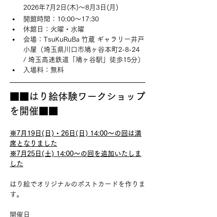
2026年7月2日(木)〜8月3日(月)
開館時間：10:00〜17:30
休館日：火曜・水曜
会場：TsuKuRuBa 竹蔵 ギャラリー井戸
小屋（埼玉県川口市鳩ヶ谷本町2-8-24 
/ 埼玉高速鉄道「鳩ヶ谷駅」徒歩15分）
入場料：無料
■■はり絵体験ワークショップ
を開催■■
※7月19日(日)・26日(日) 14:00〜の回は満
席となりました
※7月25日(土) 14:00〜の回を追加いたしま
した
はり絵でオリジナルのポストカードを作りま
す。
開催日