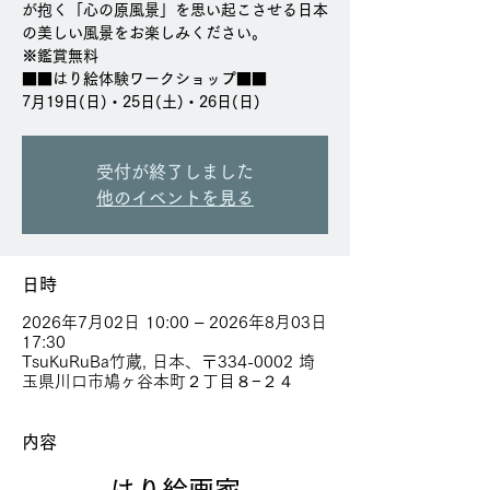
が抱く「心の原風景」を思い起こさせる日本
の美しい風景をお楽しみください。
※鑑賞無料
■■はり絵体験ワークショップ■■
7月19日(日)・25日(土)・26日(日)
受付が終了しました
他のイベントを見る
日時
2026年7月02日 10:00 – 2026年8月03日
17:30
TsuKuRuBa竹蔵, 日本、〒334-0002 埼
玉県川口市鳩ヶ谷本町２丁目８−２４
内容